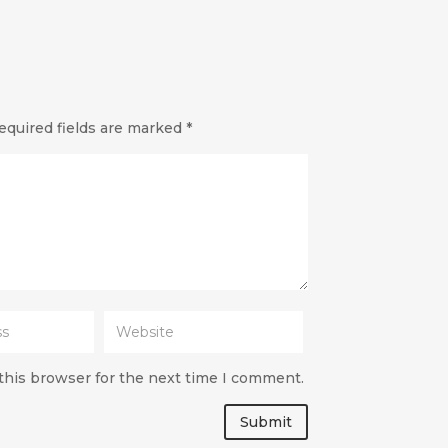
equired fields are marked
*
this browser for the next time I comment.
Submit